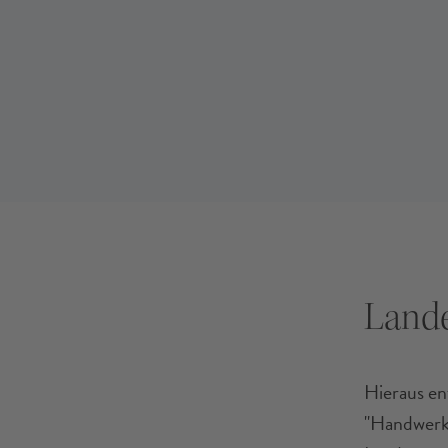
Lande
Hieraus en
"Handwerks