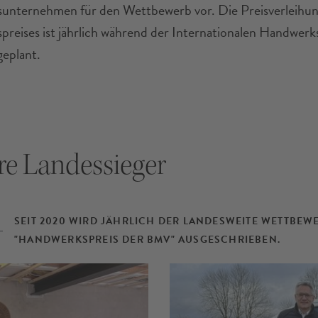
nternehmen für den Wettbewerb vor. Die Preisverleihun
reises ist jährlich während der Internationalen Handwerk
eplant.
e Landessieger
SEIT 2020 WIRD JÄHRLICH DER LANDESWEITE WETTBEW
"HANDWERKSPREIS DER BMV" AUSGESCHRIEBEN.