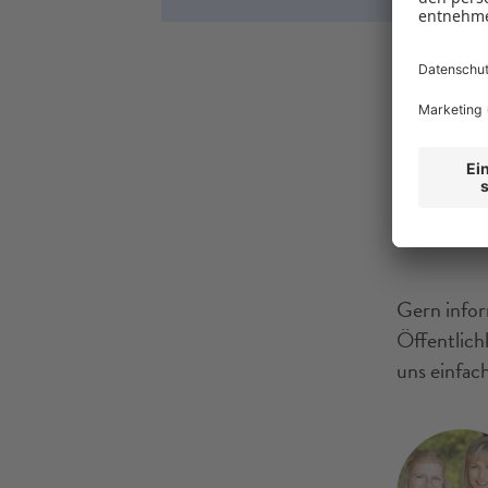
Nicht
Gern inform
Öffentlich
uns einfach