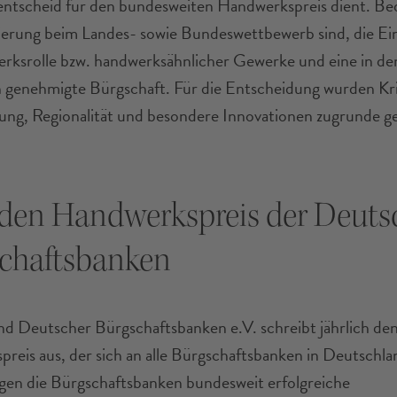
ntscheid für den bundesweiten Handwerkspreis dient. Be
erung beim Landes- sowie Bundeswettbewerb sind, die Ein
rksrolle bzw. handwerksähnlicher Gewerke und eine in den
n genehmigte Bürgschaft. Für die Entscheidung wurden Kri
erung, Regionalität und besondere Innovationen zugrunde ge
den Handwerkspreis der Deuts
chaftsbanken
d Deutscher Bürgschaftsbanken e.V. schreibt jährlich de
reis aus, der sich an alle Bürgschaftsbanken in Deutschlan
gen die Bürgschaftsbanken bundesweit erfolgreiche