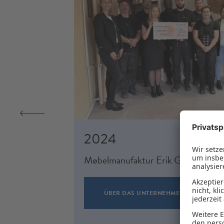
2024
Møbelmanufaktur Erik Günther Gm
ÜBER DAS UNTERNEHMEN