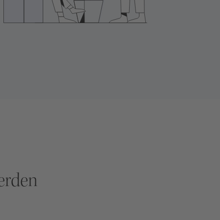
erden