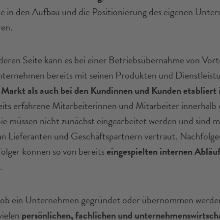
e in den Aufbau und die Positionierung des eigenen Unte
ren.
deren Seite kann es bei einer Betriebsübernahme von Vortei
nternehmen bereits mit seinen Produkten und Dienstleist
Markt als auch bei den Kundinnen und Kunden etabliert
reits erfahrene Mitarbeiterinnen und Mitarbeiter innerhalb 
Sie müssen nicht zunächst eingearbeitet werden und sind 
n Lieferanten und Geschäftspartnern vertraut. Nachfolge
olger können so von bereits
eingespielten internen Abläu
.
 ob ein Unternehmen gegründet oder übernommen werden 
vielen
persönlichen, fachlichen und unternehmenswirtsch