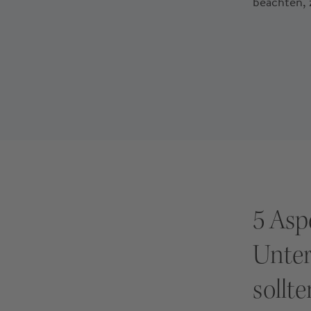
beachten, 
5 Aspe
Unter
sollte