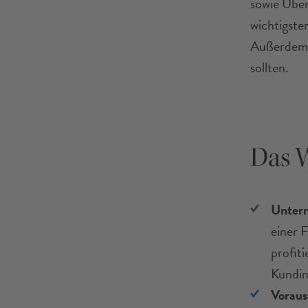
sowie Über
wichtigste
Außerdem e
sollten.
Das W
Unter
einer 
profit
Kundin
Voraus