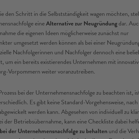
die den Schritt in die Selbstständigkeit wagen möchten, stel
ensnachfolge eine
Alternative zur Neugründung
dar. Auc
nahme die eigenen Ideen möglicherweise zunächst nur
nkter umgesetzt werden können als bei einer Neugründung, 
nzielle Nachfolgerinnen und Nachfolger dennoch eine belie
t, um ein bereits existierendes Unternehmen mit innovativ
rg-Vorpommern weiter voranzutreiben.
rozess bei der Unternehmensnachfolge zu beachten ist, ist
terschiedlich. Es gibt keine Standard-Vorgehensweise, nach 
bgewickelt werden kann. Abgesehen von individuell zu kl
i der Betriebsübernahme, kann eine Checkliste dabei helf
bei der Unternehmensnachfolge zu behalten
und die Verh