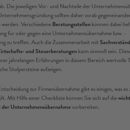
b. Die jeweiligen Vor- und Nachteile der Unternehmens
Unternehmensgründung sollten daher vorab gegeneinande
 werden. Verschiedene
Beratungsstellen
können dabei helf
ung für oder gegen eine Unternehmensübernahme bzw. -
g zu treffen. Auch die Zusammenarbeit mit
Sachverständ
irtschafts- und Steuerberatungen
kann sinnvoll sein. Die
hrer jahrelangen Erfahrungen in diesem Bereich wertvolle T
che Stolpersteine aufzeigen.
ntscheidung zur Firmenübernahme gibt es einiges, was es 
lt. Mit Hilfe einer Checkliste können Sie sich auf die
wicht
i der Unternehmensübernahme
vorbereiten.