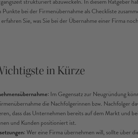
gangszeit strukturiert abzuwickeln. In diesem Ratgeber ha
n Punkte bei der Firmenübernahme als Checkliste zusamme
rfahren Sie, was Sie bei der Übernahme einer Firma noc
ichtigste in Kürze
nehmensübernahme:
Im Gegensatz zur Neugründung könn
Firmenübernahme die Nachfolgerinnen bzw. Nachfolger da
ieren, dass das Unternehmen bereits auf dem Markt und be
nen und Kunden positioniert ist.
setzungen:
Wer eine Firma übernehmen will, sollte über di