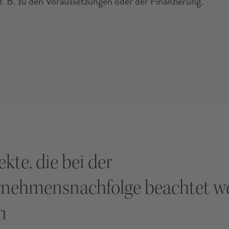
z. B. zu den Voraussetzungen oder der Finanzierung.
kte, die bei der
nehmensnachfolge beachtet w
n