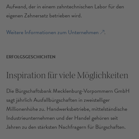
Aufwand, der in einem zahntechnischen Labor für den
eigenen Zahnersatz betrieben wird.
Weitere Informationen zum Unternehmen
.
ERFOLGSGESCHICHTEN
Inspiration für viele Möglichkeiten
Die Bürgschaftsbank Mecklenburg-Vorpommern GmbH
sagt jährlich Ausfallbürgschaften in zweistelliger
Millionenhöhe zu. Handwerksbetriebe, mittelständische
Industrieunternehmen und der Handel gehören seit
Erfolg
Jahren zu den stärksten Nachfragern für Bürgschaften.
Erfolgreiche
Untern
Unternehmensnachfolge beim