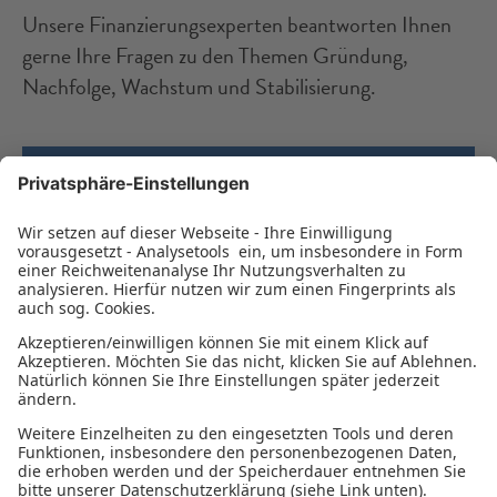
Unsere Finanzierungsexperten beantworten Ihnen
gerne Ihre Fragen zu den Themen Gründung,
Nachfolge, Wachstum und Stabilisierung.
BERATUNG VEREINBAREN
Montag - Donnerstag: 8:00 - 16:30 Uhr
Freitag: 8:00 - 13:00 Uhr
Impressum