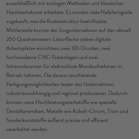
ausschließlich mit analogen Methoden und klassischer
Handwerkskunst arbeitete. Es wurden viele Halbfertigteile
zugekauft, was die Kostenstruktur beeinflusste.
Mittlerweile konnte der Jungunternehmer auf den aktuell
250 Quadratmetern Laborfläche sieben digitale
Arbeitsplätze einrichten, zwei 3D-Drucker, zwei
hochmoderne CNC-Fräsanlagen und zwei
Intraoralscanner für abdrucklose Mundaufnahmen in
Betrieb nehmen. Die daraus resultierende
Fertigungsmöglichkeiten lassen das Unternehmen
industrieunabhängig und regional produzieren. Dadurch
können neue Hochleistungswerkstoffe wie spezielle
Dentalkeramiken, Metalle wie Kobalt-Chrom, Titan und
Sonderkunststoffe äußerst präzise und effizient
verarbeitet werden.