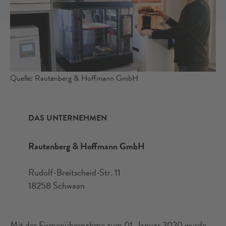
Quelle: Rautenberg & Hoffmann GmbH
DAS UNTERNEHMEN
Rautenberg & Hoffmann GmbH
Rudolf-Breitscheid-Str. 11
18258 Schwaan
Mit der Firmenübernahme zum 01. Januar 2020 wurde