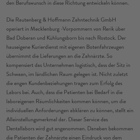
den Berufswunsch in diese Richtung entwickeln können.
Die Rautenberg & Hoffmann Zahntechnik GmbH
operiert in Mecklenburg -Vorpommern von Rerik über
Bad Doberan und Kühlungsborn bis nach Rostock. Der
hauseigene Kurierdienst mit eigenen Botenfahrzeugen
übernimmt die Lieferungen an die Zahnärzte. So
kompensiert das Unternehmen logistisch, dass der Sitz in
Schwaan, im ländlichen Raum gelegen ist. Nicht zuletzt
die engen Kundenbeziehungen tragen zum Erfolg des
Labors bei. Auch, dass die Patienten bei Bedarf in die
laboreigenen Räumlichkeiten kommen können, um die
individuellen Anforderungen abklären zu können, stellt ein
Alleinstellungsmerkmal dar. Dieser Service des
Dentallabors wird gut angenommen. Daneben bekommen
die Patienten der Zahnärzte einen Eindruck von dem