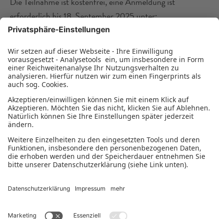
Die Teilnahme ist kostenfrei, eine Anmeldung ist
erforderlich bis 18. September 2025 unter:
https://www.sis-schwerin.de/externer-link/?
href=https://forms.gle/8Cm4BK2dw3SvEBdq8.
Wir freuen uns auf den Austausch!
Impressum
Datenschutzerklärung
Datenschutzerklärung Newsletter